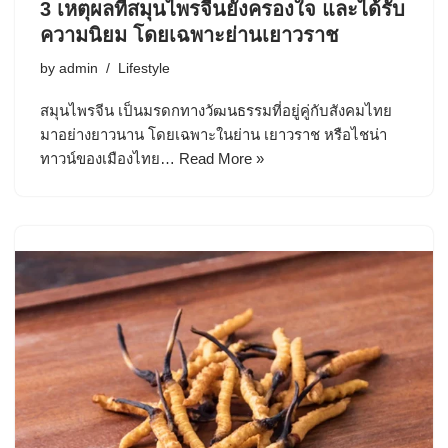
3 เหตุผลที่สมุนไพรจีนยังครองใจ และได้รับ
ความนิยม โดยเฉพาะย่านเยาวราช
by
admin
Lifestyle
สมุนไพรจีน เป็นมรดกทางวัฒนธรรมที่อยู่คู่กับสังคมไทย
มาอย่างยาวนาน โดยเฉพาะในย่าน เยาวราช หรือไชน่า
ทาวน์ของเมืองไทย…
Read More »