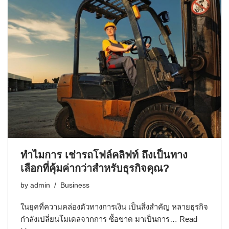
ทำไมการ เช่ารถโฟล์คลิฟท์ ถึงเป็นทาง
เลือกที่คุ้มค่ากว่าสำหรับธุรกิจคุณ?
by
admin
Business
ในยุคที่ความคล่องตัวทางการเงิน เป็นสิ่งสำคัญ หลายธุรกิจ
กำลังเปลี่ยนโมเดลจากการ ซื้อขาด มาเป็นการ…
Read