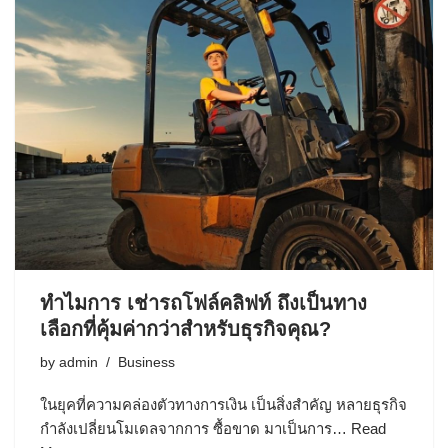
ทำไมการ เช่ารถโฟล์คลิฟท์ ถึงเป็นทาง
เลือกที่คุ้มค่ากว่าสำหรับธุรกิจคุณ?
by
admin
Business
ในยุคที่ความคล่องตัวทางการเงิน เป็นสิ่งสำคัญ หลายธุรกิจ
กำลังเปลี่ยนโมเดลจากการ ซื้อขาด มาเป็นการ…
Read