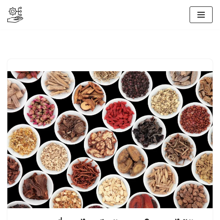
Skip
to
content