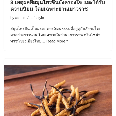
3 เหตุผลที่สมุนไพรจีนยังครองใจ และได้รับ
ความนิยม โดยเฉพาะย่านเยาวราช
by
admin
Lifestyle
สมุนไพรจีน เป็นมรดกทางวัฒนธรรมที่อยู่คู่กับสังคมไทย
มาอย่างยาวนาน โดยเฉพาะในย่าน เยาวราช หรือไชน่า
ทาวน์ของเมืองไทย…
Read More »