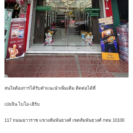
สนใจต้องการได้รับคำแนะนำเพิ่มเติม ติดต่อได้ที่
เป่ยจิน ไบโอ-เฮิร์บ
117 ถนนเยาวราช แขวงสัมพันธวงศ์ เขตสัมพันธวงศ์ กทม 10100