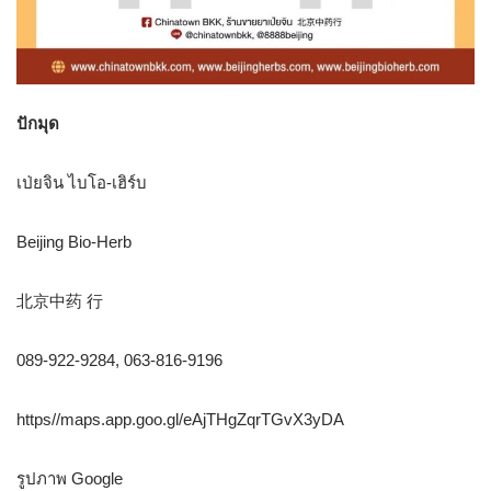
ปักมุด
เป่ยจิน ไบโอ-เฮิร์บ
Beijing Bio-Herb
北京中药 行
089-922-9284, 063-816-9196
https//maps.app.goo.gl/eAjTHgZqrTGvX3yDA
รูปภาพ Google