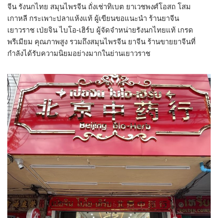
จีน รังนกไทย สมุนไพรจีน ถั่งเช่าทิเบต ยาเวชพงศ์โอสถ โสม
เกาหลี กระเพาะปลาแห้งแท้ ผู้เขียนขอแนะนำ ร้านยาจีน
เยาวราช เป่ยจิน ไบโอ-เฮิร์บ ผู้จัดจำหน่ายรังนกไทยแท้ เกรด
พรีเมียม คุณภาพสูง รวมถึงสมุนไพรจีน ยาจีน ร้านขายยาจีนที่
กำลังได้รับความนิยมอย่างมากในย่านเยาวราช