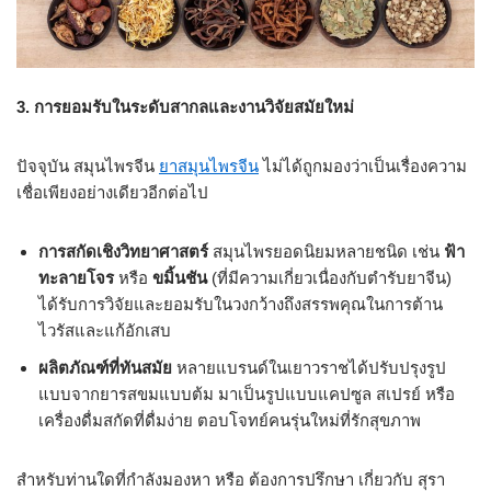
3.
การยอมรับในระดับสากลและงานวิจัยสมัยใหม่
ปัจจุบัน สมุนไพรจีน
ยาสมุนไพรจีน
ไม่ได้ถูกมองว่าเป็นเรื่องความ
เชื่อเพียงอย่างเดียวอีกต่อไป
การสกัดเชิงวิทยาศาสตร์
สมุนไพรยอดนิยมหลายชนิด เช่น
ฟ้า
ทะลายโจร
หรือ
ขมิ้นชัน
(ที่มีความเกี่ยวเนื่องกับตำรับยาจีน)
ได้รับการวิจัยและยอมรับในวงกว้างถึงสรรพคุณในการต้าน
ไวรัสและแก้อักเสบ
ผลิตภัณฑ์ที่ทันสมัย
หลายแบรนด์ในเยาวราชได้ปรับปรุงรูป
แบบจากยารสขมแบบต้ม มาเป็นรูปแบบแคปซูล สเปรย์ หรือ
เครื่องดื่มสกัดที่ดื่มง่าย ตอบโจทย์คนรุ่นใหม่ที่รักสุขภาพ
สำหรับท่านใดที่กำลังมองหา หรือ ต้องการปรึกษา เกี่ยวกับ สุรา