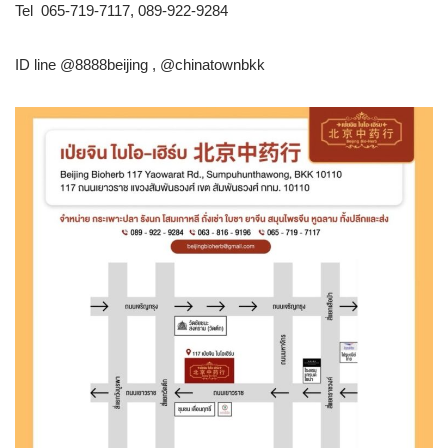
Tel 065-719-7117, 089-922-9284
ID line @8888beijing , @chinatownbkk